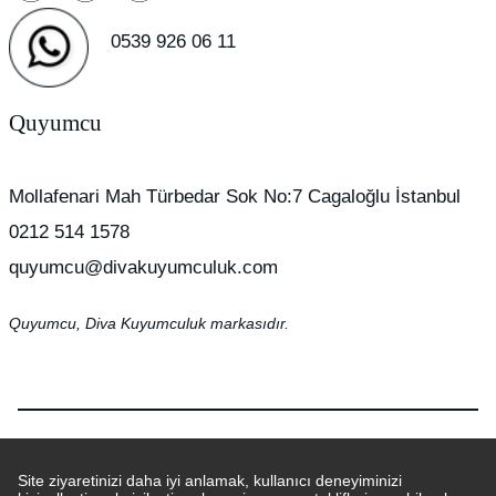
0539 926 06 11
Quyumcu
Mollafenari Mah Türbedar Sok No:7 Cagaloğlu İstanbul
0212 514 1578
quyumcu@divakuyumculuk.com
Quyumcu, Diva Kuyumculuk markasıdır.