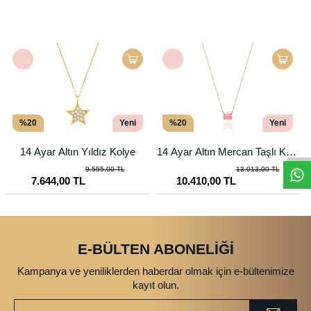
%20
Yeni
%20
Yeni
14 Ayar Altın Yıldız Kolye
14 Ayar Altın Mercan Taşlı Koly
e
9.555,00 TL
13.013,00 TL
7.644,00 TL
10.410,00 TL
E-BÜLTEN ABONELİĞİ
Kampanya ve yeniliklerden haberdar olmak için e-bültenimize
kayıt olun.