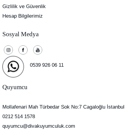
Gizlilik ve Güvenlik
Hesap Bilgilerimiz
Sosyal Medya
0539 926 06 11
Quyumcu
Mollafenari Mah Türbedar Sok No:7 Cagaloğlu İstanbul
0212 514 1578
quyumcu@divakuyumculuk.com