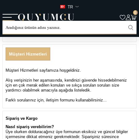
TR
0
Müşteri Hizmetleri Kategorileri
Müşteri Hizmetleri
Müşteri Hizmetleri sayfamıza hoşgeldiniz.
Alış verişinizin her aşamasında, kendinizi güvende hissedebilmeniz
için en çok merak edilen konuları ve sıkça sorulan soruları size
yardımcı olabilmek amacıyla aşağıda listeledik.
Farklı sorularınız için, iletişim formunu kullanabilirsiniz...
Sipariş ve Kargo
Nasıl sipariş verebilirim?
Üye olurken dolduracağınız üye formunun eksiksiz ve güncel bilgiler
içermesine dikkat etmeniz gerekmektedir. Siparişiniz süresince