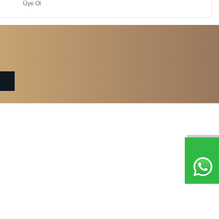
Üye Ol