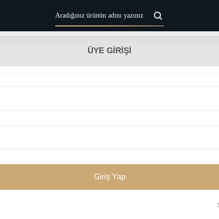
ÜYE GIRIŞI
Giriş Yap
Ş