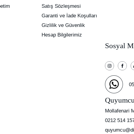
etim
Satış Sözleşmesi
Garanti ve İade Koşulları
Gizlilik ve Güvenlik
Hesap Bilgilerimiz
Sosyal M
05
Quyumc
Mollafenari 
0212 514 15
quyumcu@di