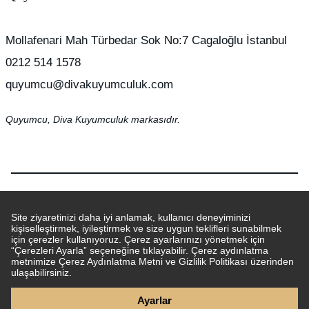
Mollafenari Mah Türbedar Sok No:7 Cagaloğlu İstanbul
0212 514 1578
quyumcu@divakuyumculuk.com
Quyumcu, Diva Kuyumculuk markasıdır.
© 2026 Tüm hakları saklıdır.