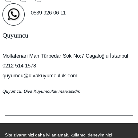
0539 926 06 11
Quyumcu
Mollafenari Mah Türbedar Sok No:7 Cagaloğlu İstanbul
0212 514 1578
quyumcu@divakuyumculuk.com
Quyumcu, Diva Kuyumculuk markasıdır.