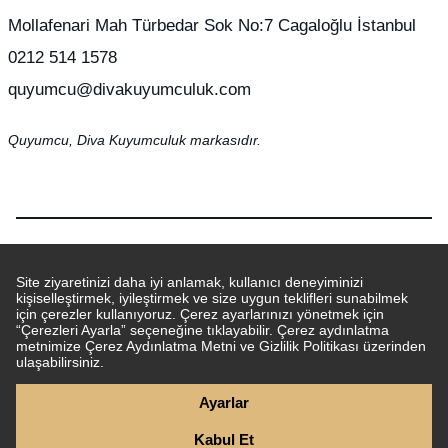
Mollafenari Mah Türbedar Sok No:7 Cagaloğlu İstanbul
0212 514 1578
quyumcu@divakuyumculuk.com
Quyumcu, Diva Kuyumculuk markasıdır.
© 2026 Tüm hakları saklıdır.