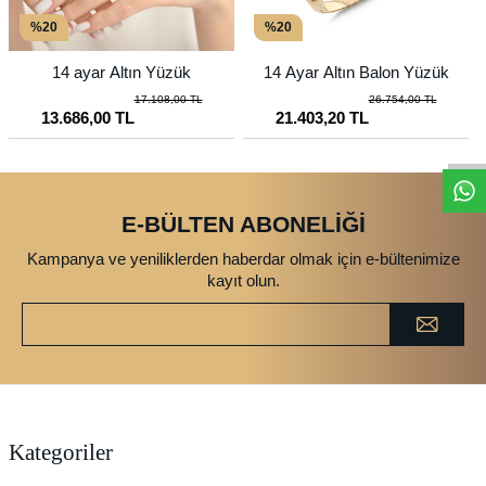
%20
%20
14 ayar Altın Yüzük
14 Ayar Altın Balon Yüzük
17.108,00 TL
26.754,00 TL
13.686,00 TL
21.403,20 TL
E-BÜLTEN ABONELİĞİ
Kampanya ve yeniliklerden haberdar olmak için e-bültenimize
kayıt olun.
Kategoriler