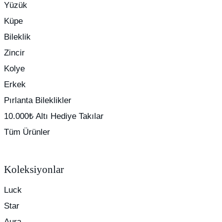
Yüzük
Küpe
Bileklik
Zincir
Kolye
Erkek
Pırlanta Bileklikler
10.000₺ Altı Hediye Takılar
Tüm Ürünler
Koleksiyonlar
Luck
Star
Aura