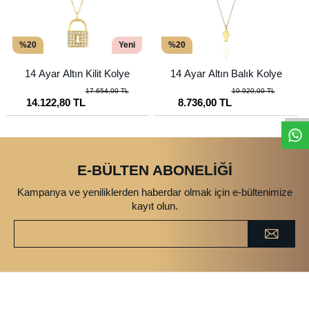
%20
Yeni
%20
14 Ayar Altın Kilit Kolye
14 Ayar Altın Balık Kolye
17.654,00 TL
10.920,00 TL
14.122,80 TL
8.736,00 TL
E-BÜLTEN ABONELİĞİ
Kampanya ve yeniliklerden haberdar olmak için e-bültenimize
kayıt olun.