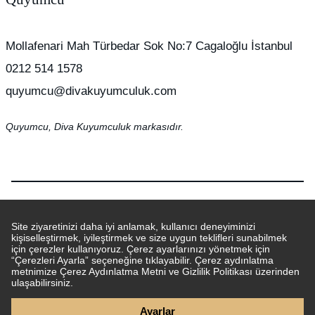
Mollafenari Mah Türbedar Sok No:7 Cagaloğlu İstanbul
0212 514 1578
quyumcu@divakuyumculuk.com
Quyumcu, Diva Kuyumculuk markasıdır.