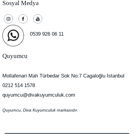
Sosyal Medya
0539 926 06 11
Quyumcu
Mollafenari Mah Türbedar Sok No:7 Cagaloğlu İstanbul
0212 514 1578
quyumcu@divakuyumculuk.com
Quyumcu, Diva Kuyumculuk markasıdır.