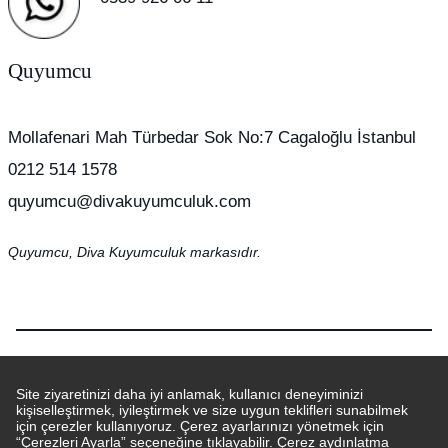
Quyumcu
Mollafenari Mah Türbedar Sok No:7 Cagaloğlu İstanbul
0212 514 1578
quyumcu@divakuyumculuk.com
Quyumcu, Diva Kuyumculuk markasıdır.