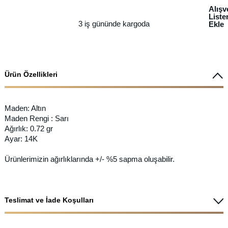
Alışv
List
3 iş gününde kargoda
Ekle
Ürün Özellikleri
Maden: Altın
Maden Rengi : Sarı
Ağırlık: 0.72 gr
Ayar: 14K
Ürünlerimizin ağırlıklarında +/- %5 sapma oluşabilir.
Teslimat ve İade Koşulları