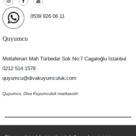
0539 926 06 11
Quyumcu
Mollafenari Mah Türbedar Sok No:7 Cagaloğlu İstanbul
0212 514 1578
quyumcu@divakuyumculuk.com
Quyumcu, Diva Kuyumculuk markasıdır.