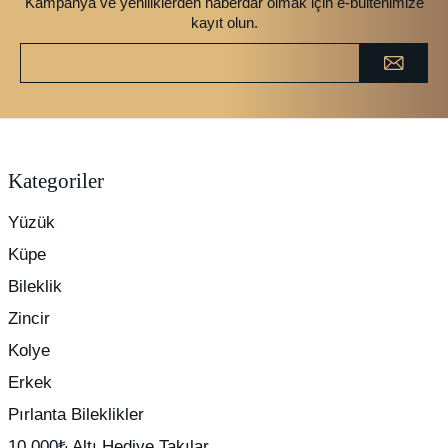
Kampanya ve yeniliklerden haberdar olmak için e-bültenimize
kayıt olun.
Kategoriler
Yüzük
Küpe
Bileklik
Zincir
Kolye
Erkek
Pırlanta Bileklikler
10.000₺ Altı Hediye Takılar