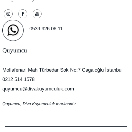
0539 926 06 11
Quyumcu
Mollafenari Mah Türbedar Sok No:7 Cagaloğlu İstanbul
0212 514 1578
quyumcu@divakuyumculuk.com
Quyumcu, Diva Kuyumculuk markasıdır.