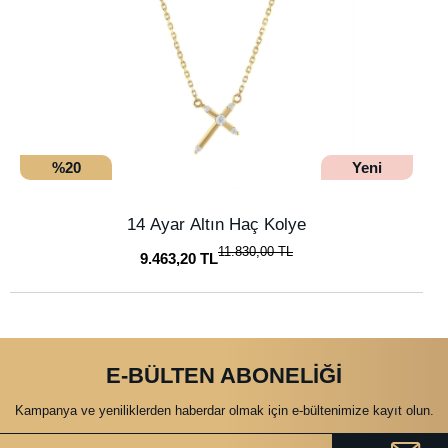
%20
Yeni
14 Ayar Altın Haç Kolye
11.830,00 TL
9.463,20 TL
E-BÜLTEN ABONELİĞİ
Kampanya ve yeniliklerden haberdar olmak için e-bültenimize kayıt olun.