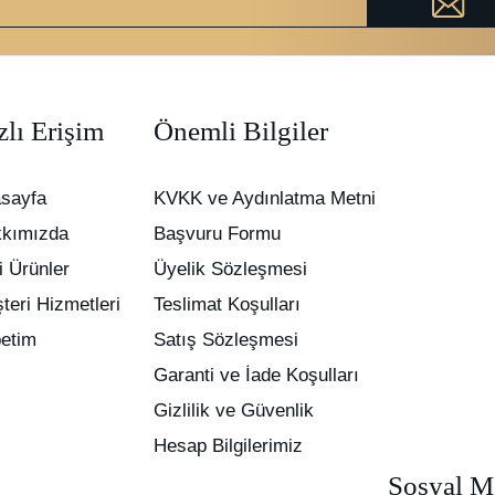
zlı Erişim
Önemli Bilgiler
sayfa
KVKK ve Aydınlatma Metni
kımızda
Başvuru Formu
i Ürünler
Üyelik Sözleşmesi
teri Hizmetleri
Teslimat Koşulları
etim
Satış Sözleşmesi
Garanti ve İade Koşulları
Gizlilik ve Güvenlik
Hesap Bilgilerimiz
Sosyal M