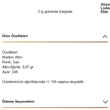
Alışv
List
2 iş gününde kargoda
Ekle
Ürün Özellikleri
Özellikler:
Maden: Altın
Renk: Sarı
Altın Ağırlık: 3,07 gr
Ayar: 14K
Ürünlerimizin ağırlıklarında +/- %5 sapma oluşabilir.
Ödeme Seçenekleri