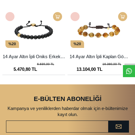
%20
%20
14 Ayar Altın İpli Oniks Erkek B
14 Ayar Altın İpli Kaplan Gözü
ileklik
Erkek Bileklik
6.839,00 TL
16.380,00 TL
5.470,80 TL
13.104,00 TL
E-BÜLTEN ABONELİĞİ
Kampanya ve yeniliklerden haberdar olmak için e-bültenimize
kayıt olun.