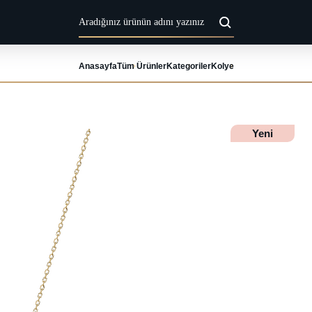
Anasayfa
Tüm Ürünler
Kategoriler
Kolye
Yeni