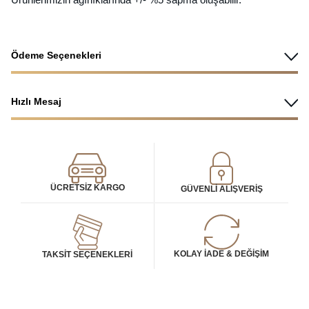
Ödeme Seçenekleri
Hızlı Mesaj
ÜCRETSIZ KARGO
GÜVENLI ALIŞVERIŞ
KOLAY İADE & DEĞIŞIM
TAKSIT SEÇENEKLERI