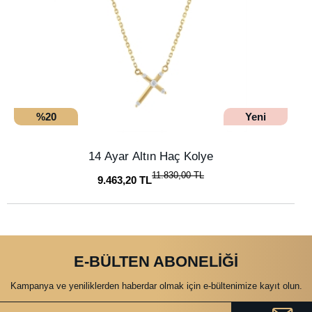
%20
Yeni
14 Ayar Altın Haç Kolye
11.830,00 TL
9.463,20 TL
E-BÜLTEN ABONELİĞİ
Kampanya ve yeniliklerden haberdar olmak için e-bültenimize kayıt olun.