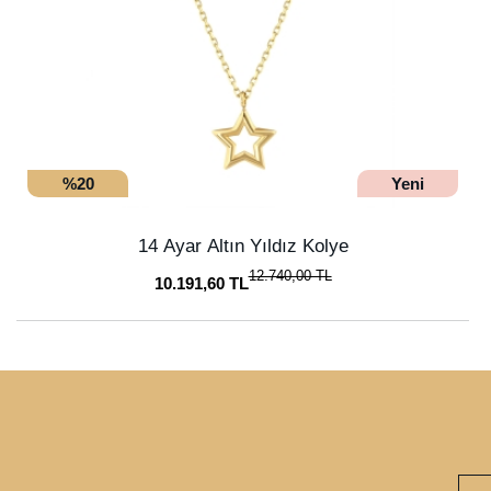
%20
Yeni
14 Ayar Altın Yıldız Kolye
12.740,00 TL
10.191,60 TL