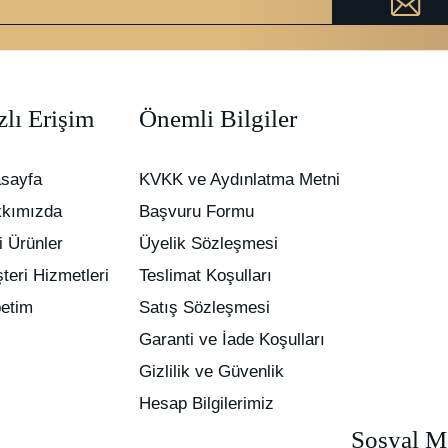
zlı Erişim
Önemli Bilgiler
sayfa
KVKK ve Aydınlatma Metni
kımızda
Başvuru Formu
i Ürünler
Üyelik Sözleşmesi
teri Hizmetleri
Teslimat Koşulları
etim
Satış Sözleşmesi
Garanti ve İade Koşulları
Gizlilik ve Güvenlik
Hesap Bilgilerimiz
Sosyal M