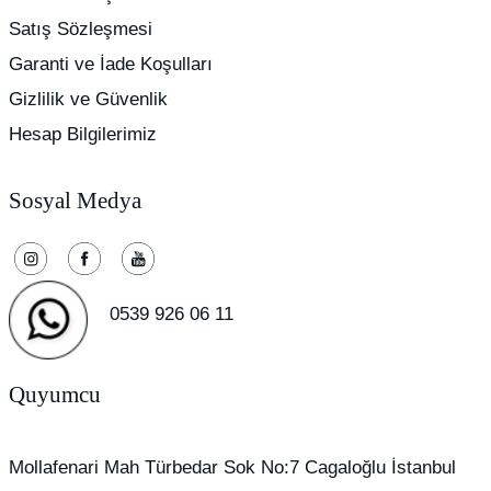
Satış Sözleşmesi
Garanti ve İade Koşulları
Gizlilik ve Güvenlik
Hesap Bilgilerimiz
Sosyal Medya
0539 926 06 11
Quyumcu
Mollafenari Mah Türbedar Sok No:7 Cagaloğlu İstanbul