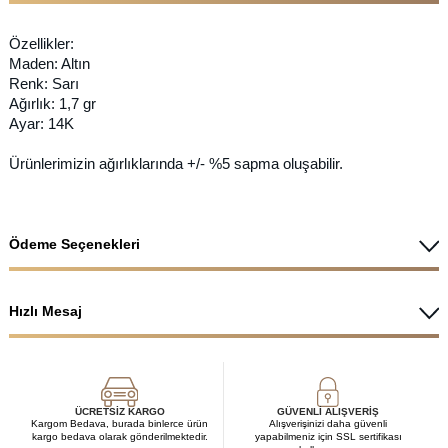
Özellikler:
Maden: Altın
Renk: Sarı
Ağırlık: 1,7 gr
Ayar: 14K
Ürünlerimizin ağırlıklarında +/- %5 sapma oluşabilir.
Ödeme Seçenekleri
Hızlı Mesaj
ÜCRETSIZ KARGO
GÜVENLI ALIŞVERIŞ
Kargom Bedava, burada binlerce ürün
Alışverişinizi daha güvenli
kargo bedava olarak gönderilmektedir.
yapabilmeniz için SSL sertifikası