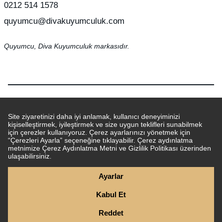
0212 514 1578
quyumcu@divakuyumculuk.com
Quyumcu, Diva Kuyumculuk markasıdır.
© 2026 Tüm hakları saklıdır.
T
-Soft
E-Ticaret
Sistemleriyle Hazırlanmıştır.