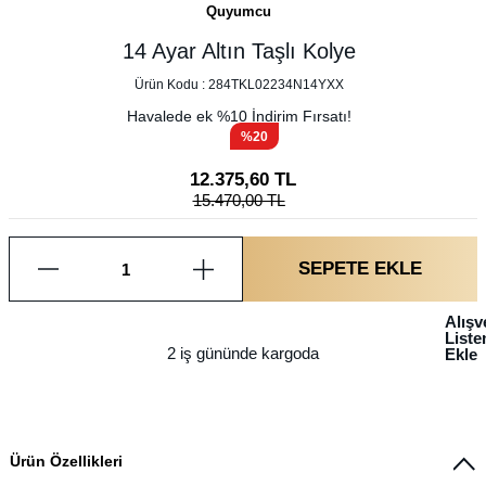
Quyumcu
14 Ayar Altın Taşlı Kolye
Ürün Kodu :
284TKL02234N14YXX
Havalede ek %
10
İndirim Fırsatı!
%20
12.375,60
TL
15.470,00
TL
SEPETE EKLE
Alışv
List
2 iş gününde kargoda
Ekle
Ürün Özellikleri