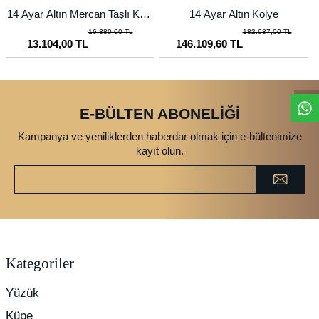
14 Ayar Altın Mercan Taşlı Kapl
14 Ayar Altın Kolye
umbağa Kolye
16.380,00 TL
182.637,00 TL
13.104,00 TL
146.109,60 TL
E-BÜLTEN ABONELİĞİ
Kampanya ve yeniliklerden haberdar olmak için e-bültenimize
kayıt olun.
Kategoriler
Yüzük
Küpe